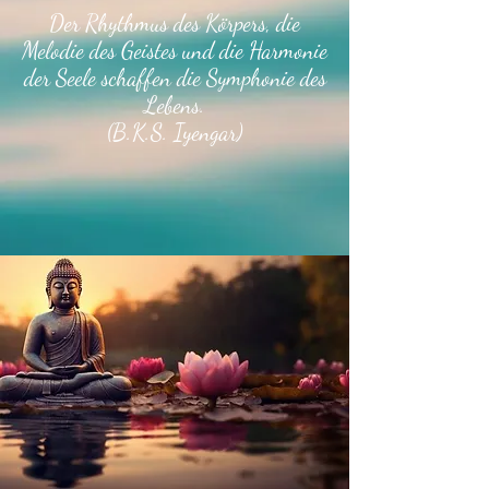
Der Rhythmus des Körpers, die
Melodie des Geistes und die Harmonie
der Seele schaffen die Symphonie des
Lebens.
(B.K.S. Iyengar)