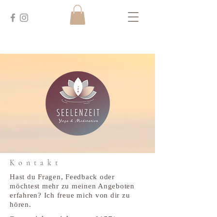
Kontakt
Hast du Fragen, Feedback oder
möchtest mehr zu meinen Angeboten
erfahren? Ich freue mich von dir zu
hören.