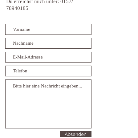
Du erreichst mich unter: 0157/
78940185
Absenden